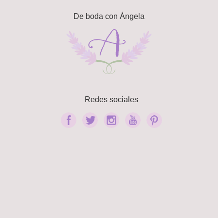
De boda con Ángela
Redes sociales