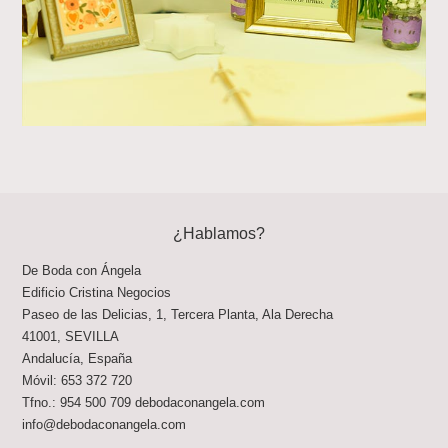
¿Hablamos?
De Boda con Ángela
Edificio Cristina Negocios
Paseo de las Delicias, 1, Tercera Planta, Ala Derecha
41001
,
SEVILLA
Andalucía
,
España
Móvil:
653 372 720
Tfno.:
954 500 709
debodaconangela.com
info@debodaconangela.com