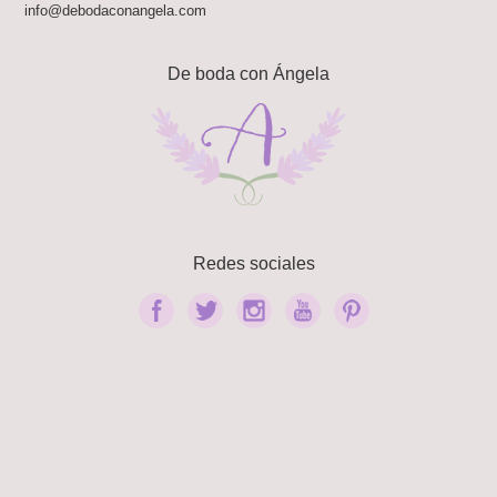
info@debodaconangela.com
De boda con Ángela
Redes sociales