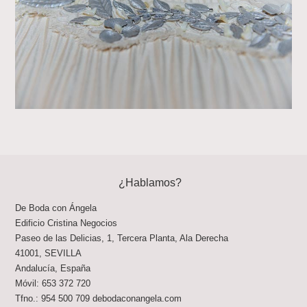
¿Hablamos?
De Boda con Ángela
Edificio Cristina Negocios
Paseo de las Delicias, 1, Tercera Planta, Ala Derecha
41001
,
SEVILLA
Andalucía
,
España
Móvil:
653 372 720
Tfno.:
954 500 709
debodaconangela.com