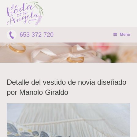
653 372 720
Menu
Detalle del vestido de novia diseñado
por Manolo Giraldo