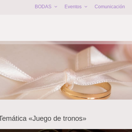
BODAS
Eventos
Comunicación
 Temática «Juego de tronos»