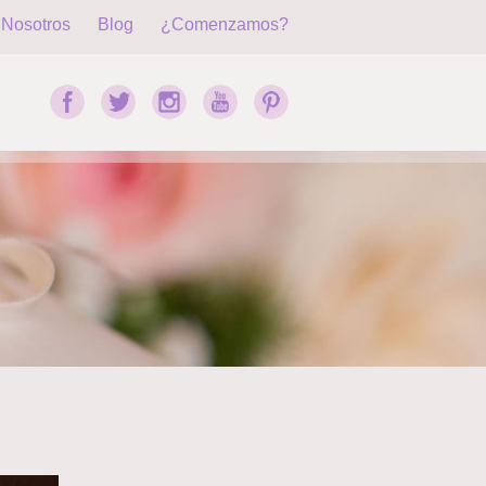
Nosotros
Blog
¿Comenzamos?