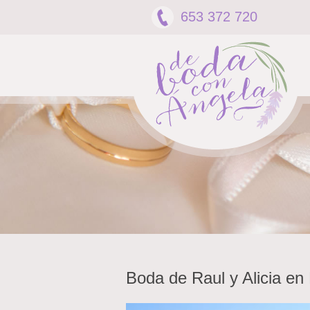
653 372 720
Boda de Raul y Alicia en