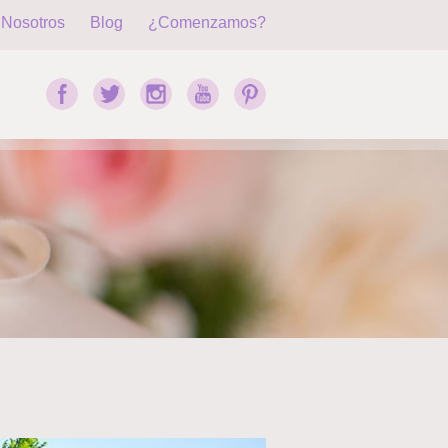
Nosotros
Blog
¿Comenzamos?