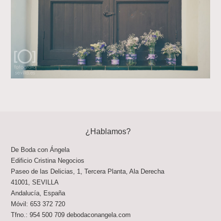
¿Hablamos?
De Boda con Ángela
Edificio Cristina Negocios
Paseo de las Delicias, 1, Tercera Planta, Ala Derecha
41001
,
SEVILLA
Andalucía
,
España
Móvil:
653 372 720
Tfno.:
954 500 709
debodaconangela.com