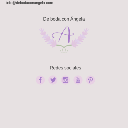
info@debodaconangela.com
De boda con Ángela
Redes sociales