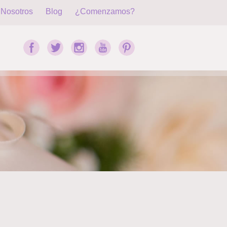
Nosotros
Blog
¿Comenzamos?