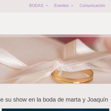
BODAS
Eventos
Comunicación
te su show en la boda de marta y Joaquín