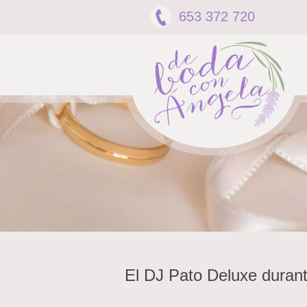
653 372 720
El DJ Pato Deluxe duran