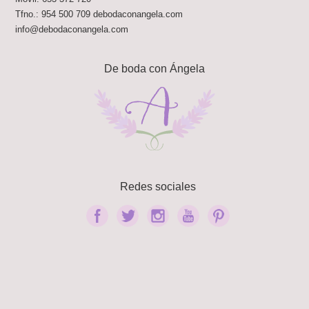
Tfno.:
954 500 709
debodaconangela.com
info@debodaconangela.com
De boda con Ángela
Redes sociales