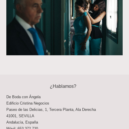
¿Hablamos?
De Boda con Ángela
Edificio Cristina Negocios
Paseo de las Delicias, 1, Tercera Planta, Ala Derecha
41001
,
SEVILLA
Andalucía
,
España
Móvil:
653 372 720