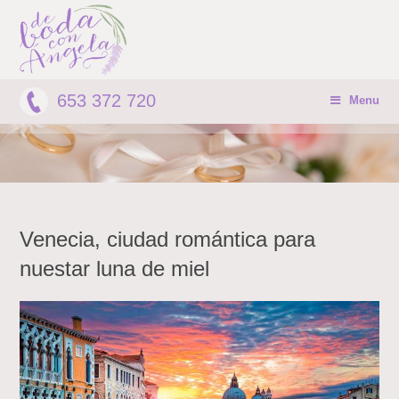
653 372 720
Menu
Venecia, ciudad romántica para
nuestar luna de miel