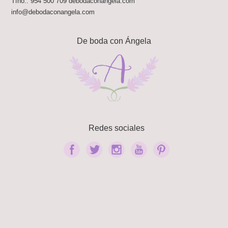
Tfno.:
954 500 709
debodaconangela.com
info@debodaconangela.com
De boda con Ángela
Redes sociales