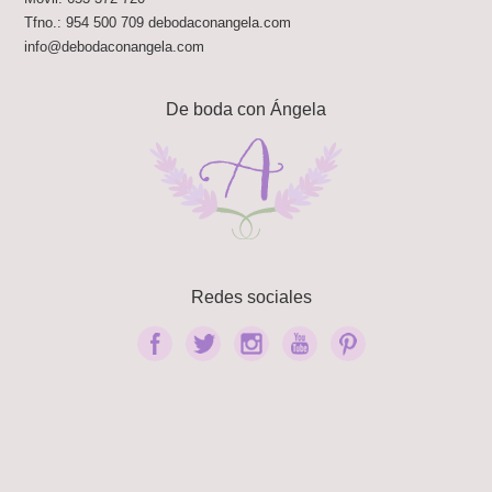
Tfno.:
954 500 709
debodaconangela.com
info@debodaconangela.com
De boda con Ángela
Redes sociales