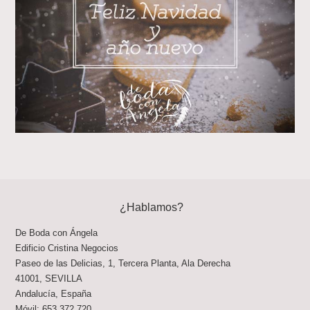
¿Hablamos?
De Boda con Ángela
Edificio Cristina Negocios
Paseo de las Delicias, 1, Tercera Planta, Ala Derecha
41001
,
SEVILLA
Andalucía
,
España
Móvil:
653 372 720