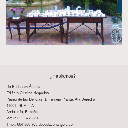
¿Hablamos?
De Boda con Ángela
Edificio Cristina Negocios
Paseo de las Delicias, 1, Tercera Planta, Ala Derecha
41001
,
SEVILLA
Andalucía
,
España
Móvil:
653 372 720
Tfno.:
954 500 709
debodaconangela.com