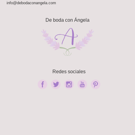
info@debodaconangela.com
De boda con Ángela
Redes sociales