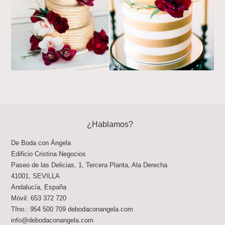
¿Hablamos?
De Boda con Ángela
Edificio Cristina Negocios
Paseo de las Delicias, 1, Tercera Planta, Ala Derecha
41001
,
SEVILLA
Andalucía
,
España
Móvil:
653 372 720
Tfno.:
954 500 709
debodaconangela.com
info@debodaconangela.com