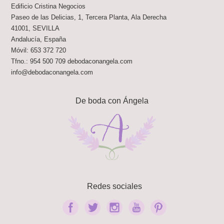
Edificio Cristina Negocios
Paseo de las Delicias, 1, Tercera Planta, Ala Derecha
41001
,
SEVILLA
Andalucía
,
España
Móvil:
653 372 720
Tfno.:
954 500 709
debodaconangela.com
info@debodaconangela.com
De boda con Ángela
Redes sociales