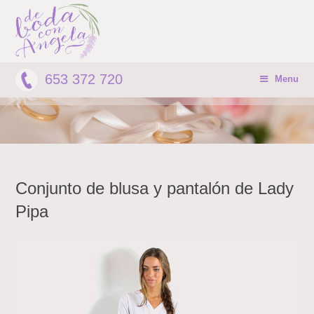
653 372 720
Menu
Conjunto de blusa y pantalón de Lady
Pipa