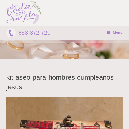
653 372 720
Menu
kit-aseo-para-hombres-cumpleanos-
jesus