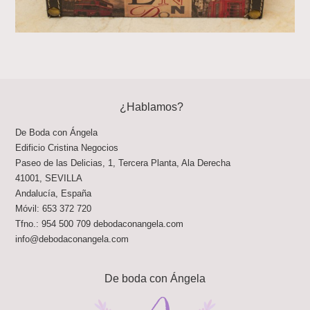
¿Hablamos?
De Boda con Ángela
Edificio Cristina Negocios
Paseo de las Delicias, 1, Tercera Planta, Ala Derecha
41001
,
SEVILLA
Andalucía
,
España
Móvil:
653 372 720
Tfno.:
954 500 709
debodaconangela.com
info@debodaconangela.com
De boda con Ángela