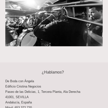
¿Hablamos?
De Boda con Ángela
Edificio Cristina Negocios
Paseo de las Delicias, 1, Tercera Planta, Ala Derecha
41001
,
SEVILLA
Andalucía
,
España
Móvil:
653 372 720