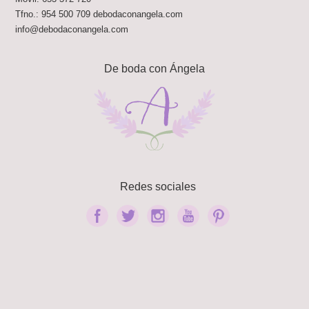
Tfno.:
954 500 709
debodaconangela.com
info@debodaconangela.com
De boda con Ángela
Redes sociales