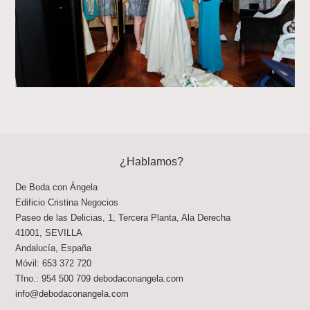
¿Hablamos?
De Boda con Ángela
Edificio Cristina Negocios
Paseo de las Delicias, 1, Tercera Planta, Ala Derecha
41001
,
SEVILLA
Andalucía
,
España
Móvil:
653 372 720
Tfno.:
954 500 709
debodaconangela.com
info@debodaconangela.com