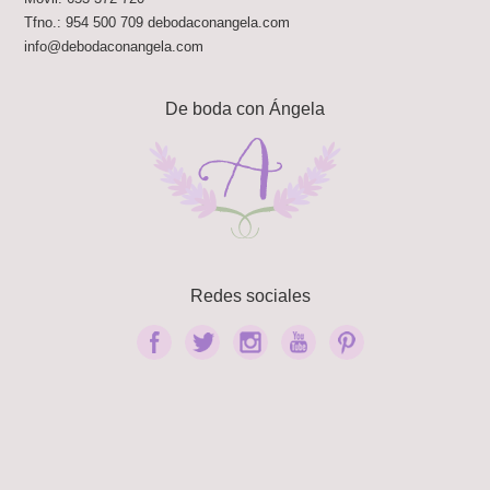
Tfno.:
954 500 709
debodaconangela.com
info@debodaconangela.com
De boda con Ángela
Redes sociales