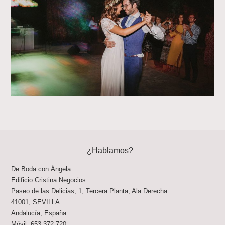
¿Hablamos?
De Boda con Ángela
Edificio Cristina Negocios
Paseo de las Delicias, 1, Tercera Planta, Ala Derecha
41001
,
SEVILLA
Andalucía
,
España
Móvil:
653 372 720