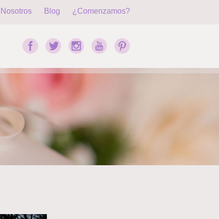
Nosotros
Blog
¿Comenzamos?