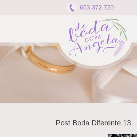
653 372 720
Post Boda Diferente 13