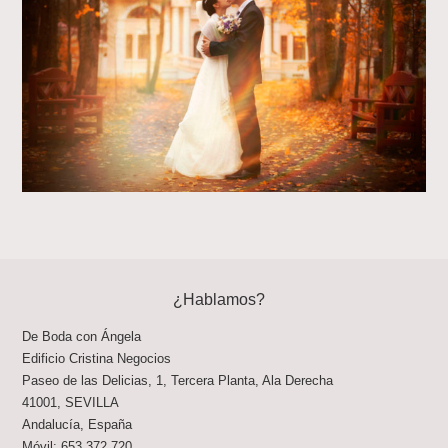
¿Hablamos?
De Boda con Ángela
Edificio Cristina Negocios
Paseo de las Delicias, 1, Tercera Planta, Ala Derecha
41001
,
SEVILLA
Andalucía
,
España
Móvil:
653 372 720