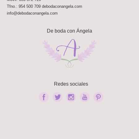
Tfno.:
954 500 709
debodaconangela.com
info@debodaconangela.com
De boda con Ángela
Redes sociales