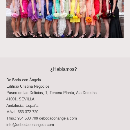
¿Hablamos?
De Boda con Ángela
Edificio Cristina Negocios
Paseo de las Delicias, 1, Tercera Planta, Ala Derecha
41001
,
SEVILLA
Andalucía
,
España
Móvil:
653 372 720
Tfno.:
954 500 709
debodaconangela.com
info@debodaconangela.com