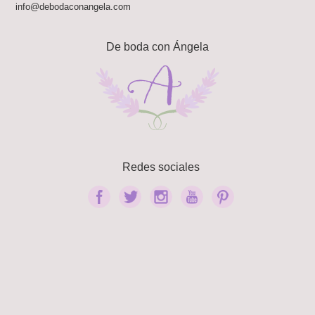
info@debodaconangela.com
De boda con Ángela
Redes sociales