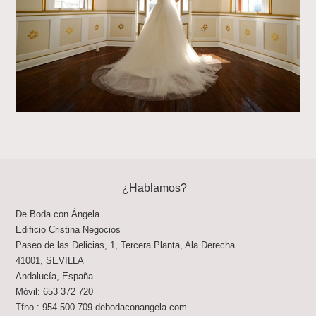
¿Hablamos?
De Boda con Ángela
Edificio Cristina Negocios
Paseo de las Delicias, 1, Tercera Planta, Ala Derecha
41001
,
SEVILLA
Andalucía
,
España
Móvil:
653 372 720
Tfno.:
954 500 709
debodaconangela.com