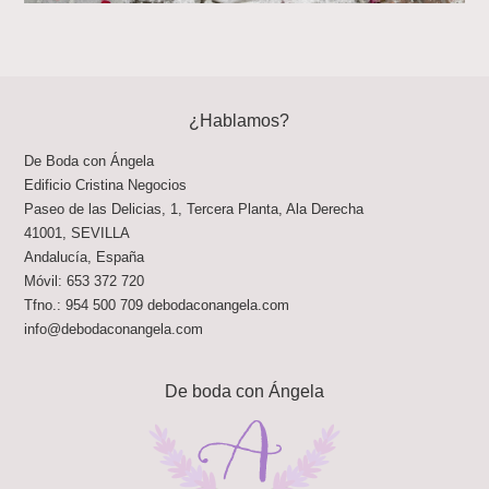
¿Hablamos?
De Boda con Ángela
Edificio Cristina Negocios
Paseo de las Delicias, 1, Tercera Planta, Ala Derecha
41001
,
SEVILLA
Andalucía
,
España
Móvil:
653 372 720
Tfno.:
954 500 709
debodaconangela.com
info@debodaconangela.com
De boda con Ángela