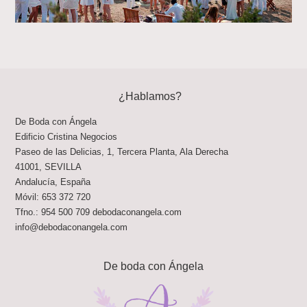
¿Hablamos?
De Boda con Ángela
Edificio Cristina Negocios
Paseo de las Delicias, 1, Tercera Planta, Ala Derecha
41001
,
SEVILLA
Andalucía
,
España
Móvil:
653 372 720
Tfno.:
954 500 709
debodaconangela.com
info@debodaconangela.com
De boda con Ángela