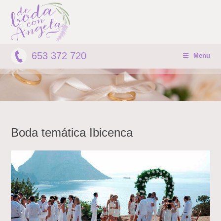
653 372 720
Menu
Boda temática Ibicenca