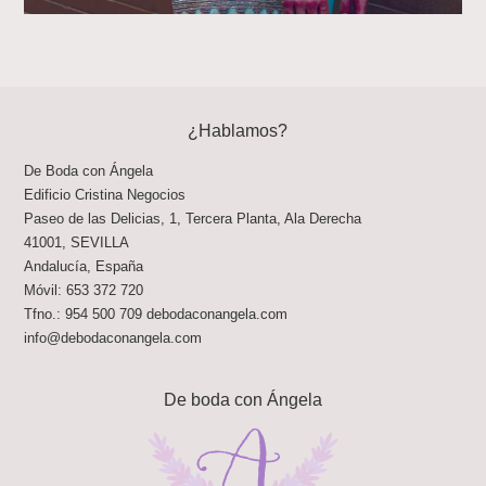
¿Hablamos?
De Boda con Ángela
Edificio Cristina Negocios
Paseo de las Delicias, 1, Tercera Planta, Ala Derecha
41001
,
SEVILLA
Andalucía
,
España
Móvil:
653 372 720
Tfno.:
954 500 709
debodaconangela.com
info@debodaconangela.com
De boda con Ángela