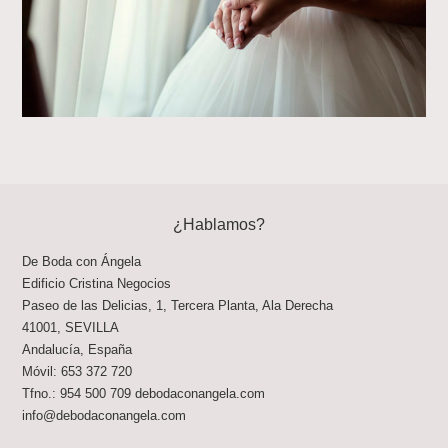
¿Hablamos?
De Boda con Ángela
Edificio Cristina Negocios
Paseo de las Delicias, 1, Tercera Planta, Ala Derecha
41001
,
SEVILLA
Andalucía
,
España
Móvil:
653 372 720
Tfno.:
954 500 709
debodaconangela.com
info@debodaconangela.com