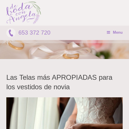
653 372 720
Menu
Las Telas más APROPIADAS para
los vestidos de novia