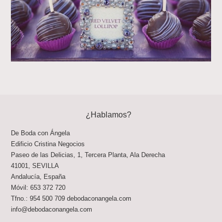
¿Hablamos?
De Boda con Ángela
Edificio Cristina Negocios
Paseo de las Delicias, 1, Tercera Planta, Ala Derecha
41001
,
SEVILLA
Andalucía
,
España
Móvil:
653 372 720
Tfno.:
954 500 709
debodaconangela.com
info@debodaconangela.com