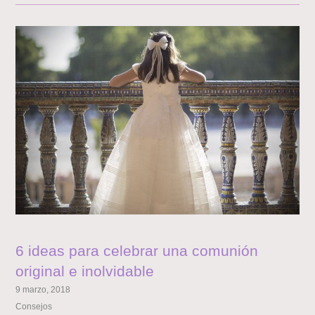
6 ideas para celebrar una comunión
original e inolvidable
9 marzo, 2018
Consejos