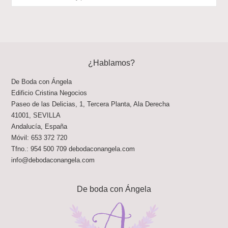
¿Hablamos?
De Boda con Ángela
Edificio Cristina Negocios
Paseo de las Delicias, 1, Tercera Planta, Ala Derecha
41001
,
SEVILLA
Andalucía
,
España
Móvil:
653 372 720
Tfno.:
954 500 709
debodaconangela.com
info@debodaconangela.com
De boda con Ángela