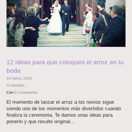
12 ideas para que coloques el arroz en tu
boda
16 marzo, 2018
Tú decides...
Con
0 Comentarios
El momento de lanzar el arroz a los novios sigue
siendo uno de los momentos más divertidos cuando
finaliza la ceremonia. Te damos unas ideas para
ponerlo y que resulte original...