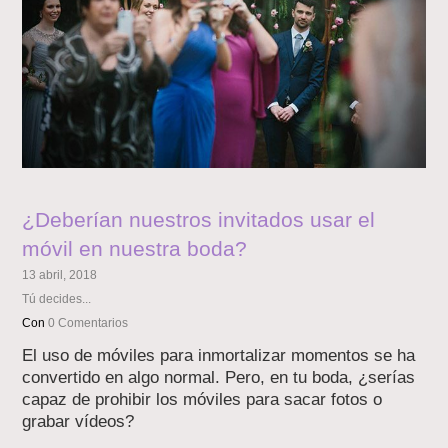
¿Deberían nuestros invitados usar el
móvil en nuestra boda?
13 abril, 2018
Tú decides...
Con
0 Comentarios
El uso de móviles para inmortalizar momentos se ha
convertido en algo normal. Pero, en tu boda, ¿serías
capaz de prohibir los móviles para sacar fotos o
grabar vídeos?