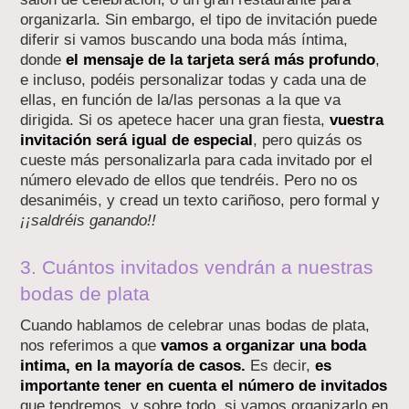
organizarla. Sin embargo, el tipo de invitación puede
diferir si vamos buscando una boda más íntima,
donde
el mensaje de la tarjeta será más profundo
,
e incluso, podéis personalizar todas y cada una de
ellas, en función de la/las personas a la que va
dirigida. Si os apetece hacer una gran fiesta,
vuestra
invitación será igual de especial
, pero quizás os
cueste más personalizarla para cada invitado por el
número elevado de ellos que tendréis. Pero no os
desaniméis, y cread un texto cariñoso, pero formal y
¡¡saldréis ganando!!
3. Cuántos invitados vendrán a nuestras
bodas de plata
Cuando hablamos de celebrar unas bodas de plata,
nos referimos a que
vamos a organizar una boda
intima, en la mayoría de casos.
Es decir,
es
importante tener en cuenta el número de invitados
que tendremos, y sobre todo, si vamos organizarlo en