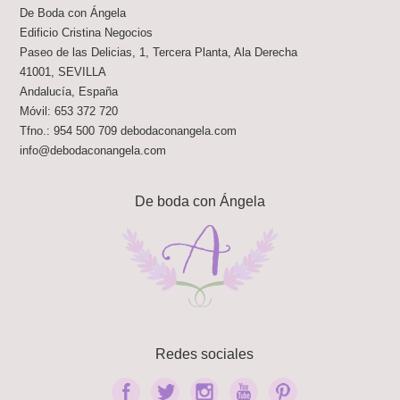
De Boda con Ángela
Edificio Cristina Negocios
Paseo de las Delicias, 1, Tercera Planta, Ala Derecha
41001
,
SEVILLA
Andalucía
,
España
Móvil:
653 372 720
Tfno.:
954 500 709
debodaconangela.com
info@debodaconangela.com
De boda con Ángela
Redes sociales