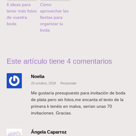
6 ideas para
Cómo
tener más fotos
aprovechar las
de vuestra
fiestas para
boda
organizar tu
boda
Este artículo tiene 4 comentarios
Noelia
20 octubre, 2018
Responder
Me gustaría presupuesto para invitación de boda
de plata pero sin fotos,me encanta el texto de la
primera k tenéis en malva, serían unas 70
invitaciones. Gracias.
Ángela Caparroz