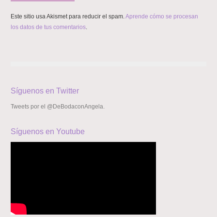
Este sitio usa Akismet para reducir el spam.
Aprende cómo se procesan
los datos de tus comentarios
.
Síguenos en Twitter
Tweets por el @DeBodaconAngela.
Síguenos en Youtube