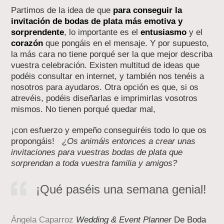
Partimos de la idea de que
para conseguir la
invitación de bodas de plata más emotiva y
sorprendente
, lo importante es el
entusiasmo
y el
corazón
que pongáis en el mensaje. Y por supuesto,
la más cara no tiene porqué ser la que mejor describa
vuestra celebración. Existen multitud de ideas que
podéis consultar en internet, y también nos tenéis a
nosotros para ayudaros. Otra opción es que, si os
atrevéis, podéis diseñarlas e imprimirlas vosotros
mismos. No tienen porqué quedar mal,
¡con esfuerzo y empeño conseguiréis todo lo que os
propongáis!
¿Os animáis entonces a crear unas
invitaciones para vuestras bodas de plata que
sorprendan a toda vuestra familia y amigos?
¡Qué paséis una semana genial!
Ángela Caparroz
Wedding & Event Planner
De Boda