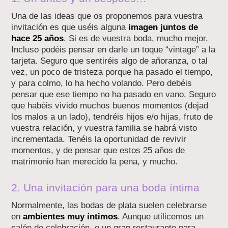
Una de las ideas que os proponemos para vuestra
invitación es que uséis alguna
imagen juntos de
hace 25 años
. Si es de vuestra boda, mucho mejor.
Incluso podéis pensar en darle un toque “vintage” a la
tarjeta. Seguro que sentiréis algo de añoranza, o tal
vez, un poco de tristeza porque ha pasado el tiempo,
y para colmo, lo ha hecho volando. Pero debéis
pensar que ese tiempo no ha pasado en vano. Seguro
que habéis vivido muchos buenos momentos (dejad
los malos a un lado), tendréis hijos e/o hijas, fruto de
vuestra relación, y vuestra familia se habrá visto
incrementada. Tenéis la oportunidad de revivir
momentos, y de pensar que estos 25 años de
matrimonio han merecido la pena, y mucho.
2. Una invitación para una boda íntima
Normalmente, las bodas de plata suelen celebrarse
en
ambientes muy íntimos
. Aunque utilicemos un
salón de celebración, o un gran restaurante para