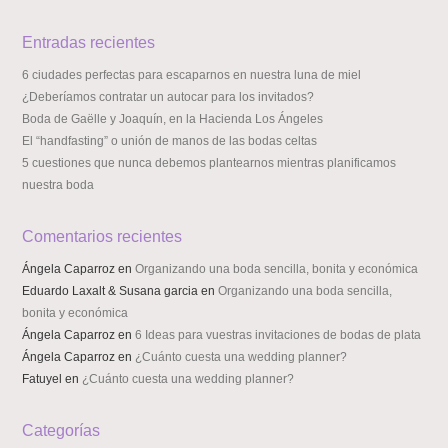
Entradas recientes
6 ciudades perfectas para escaparnos en nuestra luna de miel
¿Deberíamos contratar un autocar para los invitados?
Boda de Gaëlle y Joaquín, en la Hacienda Los Ángeles
El “handfasting” o unión de manos de las bodas celtas
5 cuestiones que nunca debemos plantearnos mientras planificamos
nuestra boda
Comentarios recientes
Ángela Caparroz
en
Organizando una boda sencilla, bonita y económica
Eduardo Laxalt & Susana garcia
en
Organizando una boda sencilla,
bonita y económica
Ángela Caparroz
en
6 Ideas para vuestras invitaciones de bodas de plata
Ángela Caparroz
en
¿Cuánto cuesta una wedding planner?
Fatuyel
en
¿Cuánto cuesta una wedding planner?
Categorías