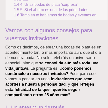
1.4
4. Unas bodas de plata “sorpresa”
1.5
5. Si el ahorro es una de las prioridades…
1.6
También te hablamos de bodas y eventos en...
Vamos con algunos consejos para
vuestras invitaciones
Como os decimos, celebrar una bodas de plata es un
acontecimiento tan, o más importante aún, que el día
de nuestra boda. No sólo celebráis un aniversario
especial, sino que
se consolida aún más toda una
vida junt@s
. La pregunta es,
¿cómo podemos
contárselo a nuestros invitados?
Pues para eso,
vamos a pensar en unas
invitaciones que sean
acordes a nuestra personalidad
, y
que reflejen
esta felicidad de la que “queréis seguir
compartiendo otros 25 años más”.
1. Un antes y un después…