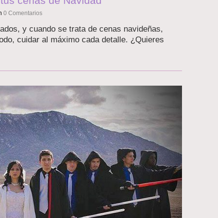
a tus cenas de Navidad
n
0 Comentarios
ados, y cuando se trata de cenas navideñas,
todo, cuidar al máximo cada detalle. ¿Quieres