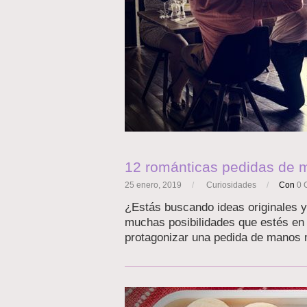
12 románticas pedidas de 
25 enero, 2019
/
Curiosidades
/
Con
0 
¿Estás buscando ideas originales y
muchas posibilidades que estés en 
protagonizar una pedida de manos 