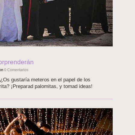
sorprenderán
on
0 Comentarios
¿Os gustaría meteros en el papel de los
rita? ¡Preparad palomitas, y tomad ideas!