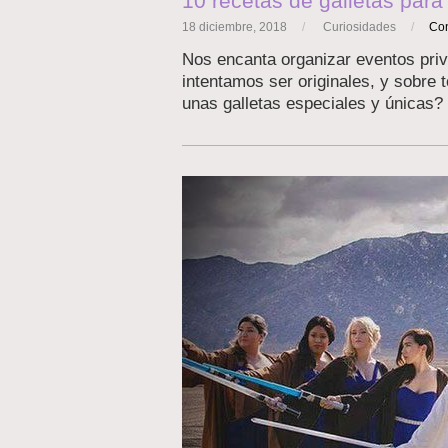
10 recetas de galletas par
18 diciembre, 2018
/
Curiosidades
/
Co
Nos encanta organizar eventos priv
intentamos ser originales, y sobre 
unas galletas especiales y únicas?