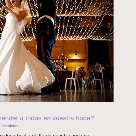
prender a todos en vuestra boda?
Comentarios
 dejar huella el día de nuestra boda es