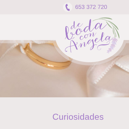
653 372 720
Curiosidades