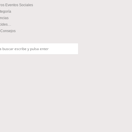
ros Eventos Sociales
tegoría
ncias
cides…
 Consejos