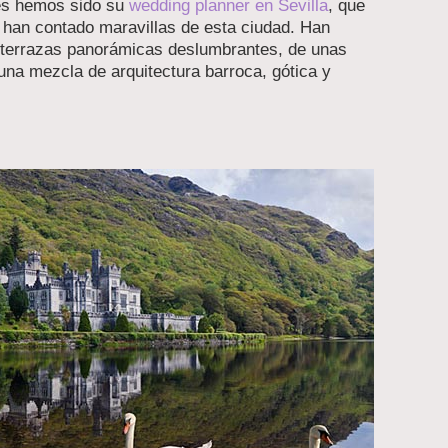
les hemos sido su
wedding planner en Sevilla
, que
s han contado maravillas de esta ciudad. Han
s terrazas panorámicas deslumbrantes, de unas
una mezcla de arquitectura barroca, gótica y