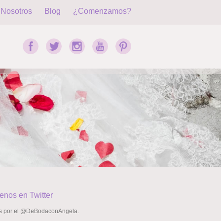
Nosotros
Blog
¿Comenzamos?
enos en Twitter
s por el @DeBodaconAngela.