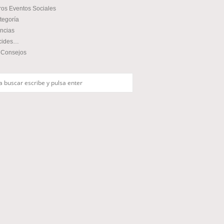
ros Eventos Sociales
tegoría
ncias
cides…
 Consejos