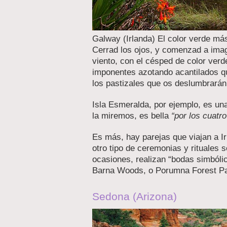
Galway (Irlanda) El color verde más
Cerrad los ojos, y comenzad a im
viento, con el césped de color ver
imponentes azotando acantilados qu
los pastizales que os deslumbrarán 
Isla Esmeralda, por ejemplo, es un
la miremos, es bella
“por los cuatr
Es más, hay parejas que viajan a Ir
otro tipo de ceremonias y rituales 
ocasiones, realizan “bodas simbóli
Barna Woods, o Porumna Forest Par
Sedona (Arizona)