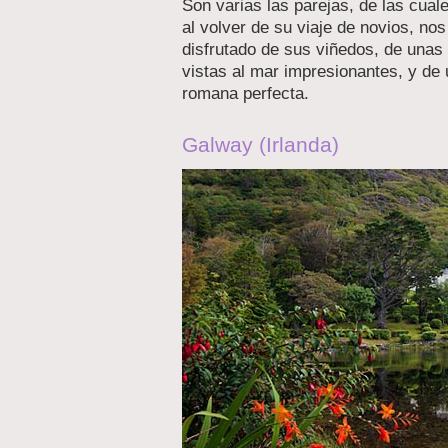
Son varias las parejas, de las cua
al volver de su viaje de novios, no
disfrutado de sus viñedos, de una
vistas al mar impresionantes, y de 
romana perfecta.
Galway (Irlanda)