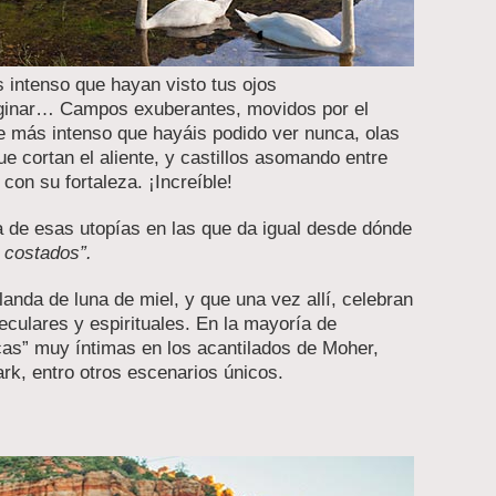
 intenso que hayan visto tus ojos
aginar… Campos exuberantes, movidos por el
de más intenso que hayáis podido ver nunca, olas
e cortan el aliente, y castillos asomando entre
con su fortaleza. ¡Increíble!
a de esas utopías en las que da igual desde dónde
o costados”.
landa de luna de miel, y que una vez allí, celebran
seculares y espirituales. En la mayoría de
cas” muy íntimas en los acantilados de Moher,
k, entro otros escenarios únicos.