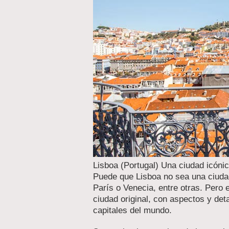
Lisboa (Portugal) Una ciudad icóni
Puede que Lisboa no sea una ciuda
París o Venecia, entre otras. Pero 
ciudad original, con aspectos y deta
capitales del mundo.