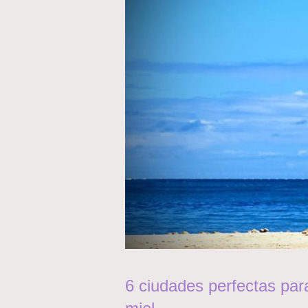
6 ciudades perfectas par