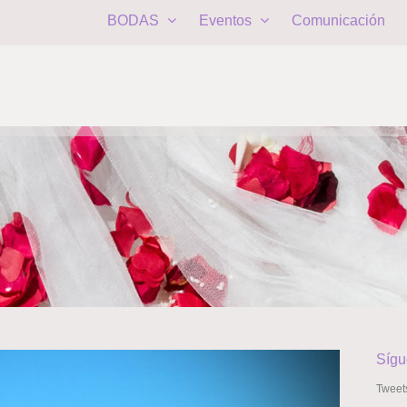
BODAS
Eventos
Comunicación
Sígu
Tweet