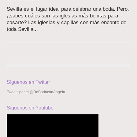
Sevilla es el lugar ideal para celebrar una boda. Pero,
¿sabes cuáles son las iglesias más bonitas para
casarte? Las iglesias y capillas con más encanto de
toda Sevilla...
Síguenos en Twitter
Tweets por el @DeBodaconAngela.
Síguenos en Youtube