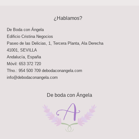
¿Hablamos?
De Boda con Ángela
Edificio Cristina Negocios
Paseo de las Delicias, 1, Tercera Planta, Ala Derecha
41001
,
SEVILLA
Andalucía
,
España
Móvil:
653 372 720
Tfno.:
954 500 709
debodaconangela.com
info@debodaconangela.com
De boda con Ángela