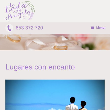
653 372 720
Menu
Lugares con encanto