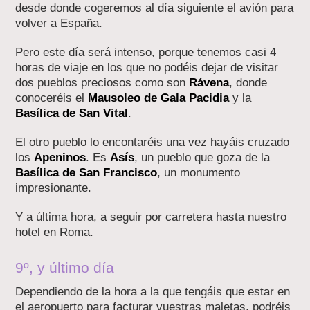
desde donde cogeremos al día siguiente el avión para
volver a España.
Pero este día será intenso, porque tenemos casi 4
horas de viaje en los que no podéis dejar de visitar
dos pueblos preciosos como son
Rávena
, donde
conoceréis el
Mausoleo de Gala Pacidia
y la
Basílica de San Vital
.
El otro pueblo lo encontaréis una vez hayáis cruzado
los
Apeninos
. Es
Asís
, un pueblo que goza de la
Basílica de San Francisco
, un monumento
impresionante.
Y a última hora, a seguir por carretera hasta nuestro
hotel en Roma.
9º, y último día
Dependiendo de la hora a la que tengáis que estar en
el aeropuerto para facturar vuestras maletas, podréis