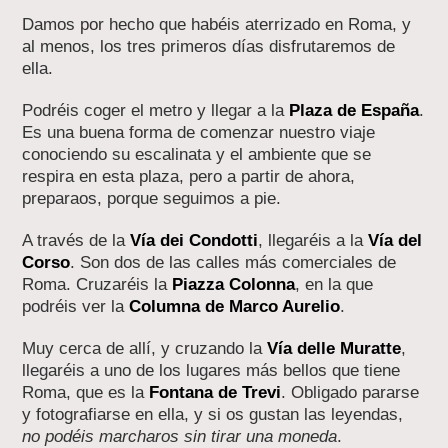
Damos por hecho que habéis aterrizado en Roma, y
al menos, los tres primeros días disfrutaremos de
ella.
Podréis coger el metro y llegar a la
Plaza de España
.
Es una buena forma de comenzar nuestro viaje
conociendo su escalinata y el ambiente que se
respira en esta plaza, pero a partir de ahora,
preparaos, porque seguimos a pie.
A través de la
Vía dei Condotti
, llegaréis a la
Vía del
Corso
. Son dos de las calles más comerciales de
Roma. Cruzaréis la
Piazza Colonna
, en la que
podréis ver la
Columna de Marco Aurelio
.
Muy cerca de allí, y cruzando la
Vía delle Muratte
,
llegaréis a uno de los lugares más bellos que tiene
Roma, que es la
Fontana de Trevi
. Obligado pararse
y fotografiarse en ella, y si os gustan las leyendas,
no podéis marcharos sin tirar una moneda
.