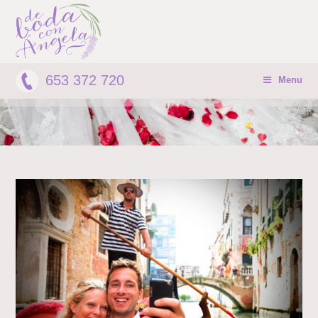
653 372 720
Menu