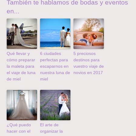
También te hablamos de bodas y eventos
en...
Qué llevar y
6 ciudades
5 preciosos
cómo preparar
perfectas para
destinos para
la maleta para
escaparnos en
vuestro viaje de
el viaje de luna
nuestra luna de
novios en 2017
de miel
miel
¿Qué puedo
El arte de
hacer con el
organizar la