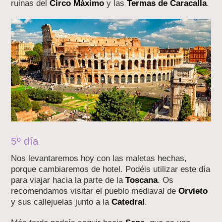
ruinas del
Circo Máximo
y las
Termas de Caracalla
.
5º día
Nos levantaremos hoy con las maletas hechas,
porque cambiaremos de hotel. Podéis utilizar este día
para viajar hacia la parte de la
Toscana
. Os
recomendamos visitar el pueblo mediaval de
Orvieto
y sus callejuelas junto a la
Catedral
.