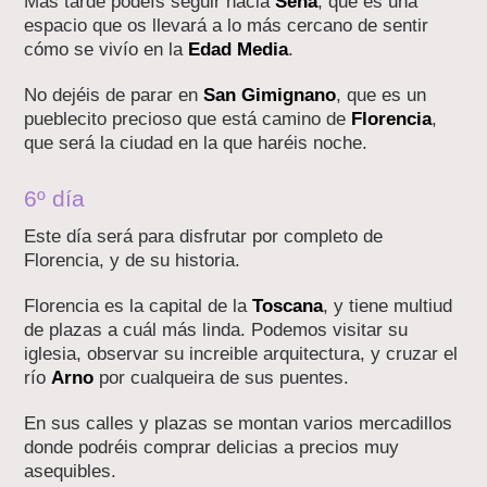
Más tarde podeís seguir hacia
Sena
, que es una
espacio que os llevará a lo más cercano de sentir
cómo se vivío en la
Edad Media
.
No dejéis de parar en
San Gimignano
, que es un
pueblecito precioso que está camino de
Florencia
,
que será la ciudad en la que haréis noche.
6º día
Este día será para disfrutar por completo de
Florencia, y de su historia.
Florencia es la capital de la
Toscana
, y tiene multiud
de plazas a cuál más linda. Podemos visitar su
iglesia, observar su increible arquitectura, y cruzar el
río
Arno
por cualqueira de sus puentes.
En sus calles y plazas se montan varios mercadillos
donde podréis comprar delicias a precios muy
asequibles.