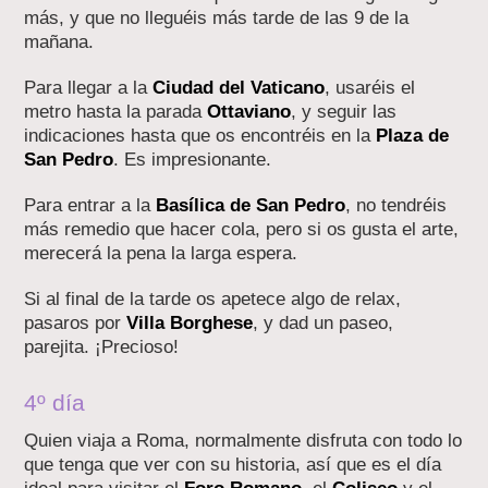
más, y que no lleguéis más tarde de las 9 de la
mañana.
Para llegar a la
Ciudad del Vaticano
, usaréis el
metro hasta la parada
Ottaviano
, y seguir las
indicaciones hasta que os encontréis en la
Plaza de
San Pedro
. Es impresionante.
Para entrar a la
Basílica de San Pedro
, no tendréis
más remedio que hacer cola, pero si os gusta el arte,
merecerá la pena la larga espera.
Si al final de la tarde os apetece algo de relax,
pasaros por
Villa Borghese
, y dad un paseo,
parejita. ¡Precioso!
4º día
Quien viaja a Roma, normalmente disfruta con todo lo
que tenga que ver con su historia, así que es el día