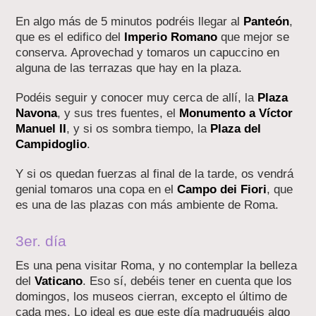
En algo más de 5 minutos podréis llegar al
Panteón
,
que es el edifico del
Imperio Romano
que mejor se
conserva. Aprovechad y tomaros un capuccino en
alguna de las terrazas que hay en la plaza.
Podéis seguir y conocer muy cerca de allí, la
Plaza
Navona
, y sus tres fuentes, el
Monumento a Víctor
Manuel II
, y si os sombra tiempo, la
Plaza del
Campidoglio
.
Y si os quedan fuerzas al final de la tarde, os vendrá
genial tomaros una copa en el
Campo dei Fiori
, que
es una de las plazas con más ambiente de Roma.
3er. día
Es una pena visitar Roma, y no contemplar la belleza
del
Vaticano
. Eso sí, debéis tener en cuenta que los
domingos, los museos cierran, excepto el último de
cada mes. Lo ideal es que este día madruguéis algo