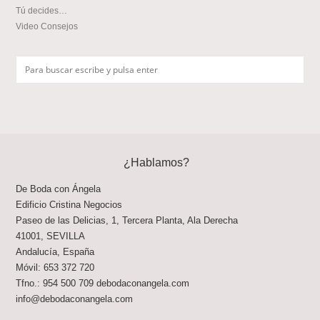
Tú decides…
Video Consejos
¿Hablamos?
De Boda con Ángela
Edificio Cristina Negocios
Paseo de las Delicias, 1, Tercera Planta, Ala Derecha
41001
,
SEVILLA
Andalucía
,
España
Móvil:
653 372 720
Tfno.:
954 500 709
debodaconangela.com
info@debodaconangela.com