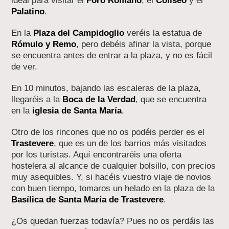
ideal para visitar el
Foro Romano
, el
Coliseo
y el
Palatino
.
En la
Plaza del Campidoglio
veréis la estatua de
Rómulo y Remo
, pero debéis afinar la vista, porque
se encuentra antes de entrar a la plaza, y no es fácil
de ver.
En 10 minutos, bajando las escaleras de la plaza,
llegaréis a la
Boca de la Verdad
, que se encuentra
en la
iglesia de Santa María
.
Otro de los rincones que no os podéis perder es el
Trastevere
, que es un de los barrios más visitados
por los turistas. Aquí encontraréis una oferta
hostelera al alcance de cualquier bolsillo, con precios
muy asequibles. Y, si hacéis vuestro viaje de novios
con buen tiempo, tomaros un helado en la plaza de la
Basílica de Santa María de Trastevere
.
¿Os quedan fuerzas todavía? Pues no os perdáis las