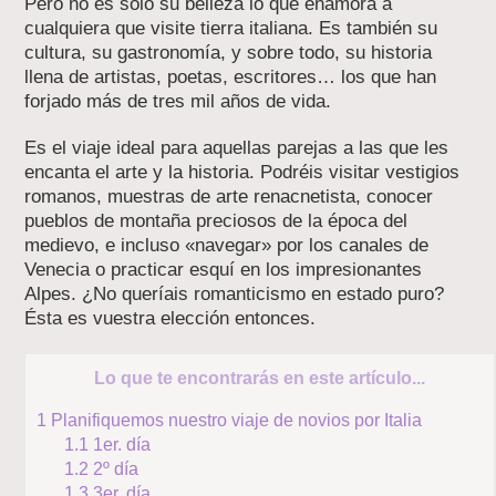
Pero no es sólo su belleza lo que enamora a
cualquiera que visite tierra italiana. Es también su
cultura, su gastronomía, y sobre todo, su historia
llena de artistas, poetas, escritores… los que han
forjado más de tres mil años de vida.
Es el viaje ideal para aquellas parejas a las que les
encanta el arte y la historia. Podréis visitar vestigios
romanos, muestras de arte renacnetista, conocer
pueblos de montaña preciosos de la época del
medievo, e incluso «navegar» por los canales de
Venecia o practicar esquí en los impresionantes
Alpes. ¿No queríais romanticismo en estado puro?
Ésta es vuestra elección entonces.
Lo que te encontrarás en este artículo...
1
Planifiquemos nuestro viaje de novios por Italia
1.1
1er. día
1.2
2º día
1.3
3er. día