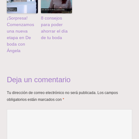
¡Sorpresa!
8 consejos
Comenzamos
para poder
una nueva
ahorrar el día
etapa en De
de tu boda
boda con
Ángela
Deja un comentario
Tu dirección de correo electrónico no será publicada.
Los campos
obligatorios están marcados con
*