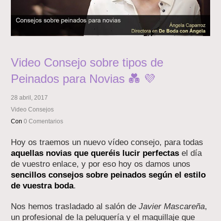
Video Consejo sobre tipos de
Peinados para Novias 💑 💜
28 abril, 2017
Video Consejos
Con
0 Comentarios
Hoy os traemos un nuevo vídeo consejo, para todas
aquellas novias que queréis lucir perfectas
el día
de vuestro enlace, y por eso hoy os damos unos
sencillos consejos sobre peinados según el estilo
de vuestra boda
.
Nos hemos trasladado al salón de
Javier Mascareña
,
un profesional de la peluquería y el maquillaje que