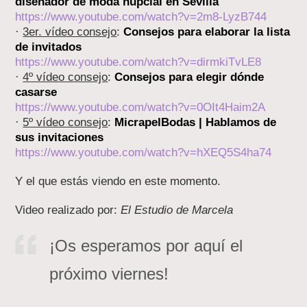
diseñador de moda nupcial en Sevilla
https://www.youtube.com/watch?v=2m8-LyzB744
·
3er. vídeo consejo
:
Consejos para elaborar la lista
de invitados
https://www.youtube.com/watch?v=dirmkiTvLE8
·
4º vídeo consejo
:
Consejos para elegir dónde
casarse
https://www.youtube.com/watch?v=0OIt4Haim2A
·
5º vídeo consejo
:
MicrapelBodas | Hablamos de
sus invitaciones
https://www.youtube.com/watch?v=hXEQ5S4ha74
Y el que estás viendo en este momento.
Video realizado por:
El Estudio de Marcela
¡Os esperamos por aquí el
próximo viernes!