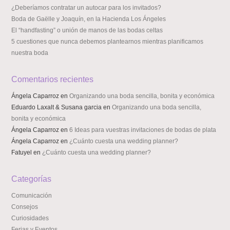
¿Deberíamos contratar un autocar para los invitados?
Boda de Gaëlle y Joaquín, en la Hacienda Los Ángeles
El “handfasting” o unión de manos de las bodas celtas
5 cuestiones que nunca debemos plantearnos mientras planificamos
nuestra boda
Comentarios recientes
Ángela Caparroz
en
Organizando una boda sencilla, bonita y económica
Eduardo Laxalt & Susana garcia
en
Organizando una boda sencilla,
bonita y económica
Ángela Caparroz
en
6 Ideas para vuestras invitaciones de bodas de plata
Ángela Caparroz
en
¿Cuánto cuesta una wedding planner?
Fatuyel
en
¿Cuánto cuesta una wedding planner?
Categorías
Comunicación
Consejos
Curiosidades
Ferias y Eventos