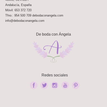
Andalucía
,
España
Móvil:
653 372 720
Tfno.:
954 500 709
debodaconangela.com
info@debodaconangela.com
De boda con Ángela
Redes sociales