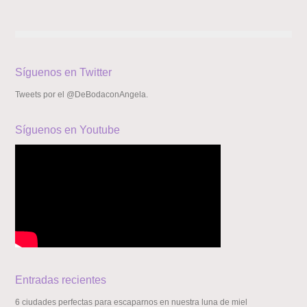
Síguenos en Twitter
Tweets por el @DeBodaconAngela.
Síguenos en Youtube
Entradas recientes
6 ciudades perfectas para escaparnos en nuestra luna de miel