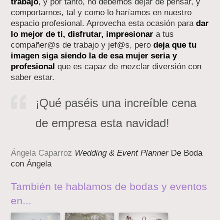
trabajo
, y por tanto, no debemos dejar de pensar, y
comportarnos, tal y como lo haríamos en nuestro
espacio profesional. Aprovecha esta ocasión para
dar
lo mejor de ti, disfrutar, impresionar
a tus
compañer@s de trabajo y jef@s, pero
deja que tu
imagen siga siendo la de esa mujer seria y
profesional
que es capaz de mezclar diversión con
saber estar.
¡Qué paséis una increíble cena
de empresa esta navidad!
Ángela Caparroz
Wedding & Event Planner
De Boda
con Ángela
También te hablamos de bodas y eventos
en...