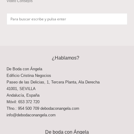
Video Consejos
¿Hablamos?
De Boda con Ángela
Edificio Cristina Negocios
Paseo de las Delicias, 1, Tercera Planta, Ala Derecha
41001
,
SEVILLA
Andalucía
,
España
Móvil:
653 372 720
Tfno.:
954 500 709
debodaconangela.com
info@debodaconangela.com
De boda con Ángela