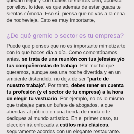
quedan mejor y con cuales te sientes bien, apuesta
por ellos, lo ideal es que además de estar guapa te
sientas cómoda. Eso sí, piensa que no vas a la cena
de nochevieja. Esto es muy importante,
¿De qué gremio o sector es tu empresa?
Puede que pienses que no es importante mimetizarte
con lo que haces día a día. Como comentábamos
antes,
se trata de una reunión con tus jefes/as y/o
tus compañeros/as de trabajo
. Por mucho que
queramos, aunque sea una noche divertida y en un
ambiente distendido, no deja de ser “
parte de
nuestro trabajo
”. Por tanto,
debes tener en cuenta
tu profesión (y el sector de tu empresa) a la hora
de elegir tu vestuario
. Por ejemplo, no es lo mismo
que trabajes para un bufete de abogados, a que
atiendas al público en una tienda de moda o te
dediques al mundo artístico. En el primer caso, tu
elección irá enfocada a
estilos más clásicos
,
seguramente acordes con un elegante restaurante.