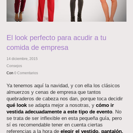
El look perfecto para acudir a tu
comida de empresa
14 diciembre, 2015
Consejos
Con
0 Comentarios
Ya tenemos aquí la navidad, y con ella los clásicos
almuerzos y cenas de empresa que tantos
quebraderos de cabeza nos dan, porque toca decidir
qué look
se adapta mejor a nosotras, y
cómo ir
vestida adecuadamente a este tipo de evento
. No
se trata de ser inflexible en esta pequeña guía, pero
sí es recomendable tener en cuenta ciertas
referencias a la hora de
elegir el vestido, pantalón,