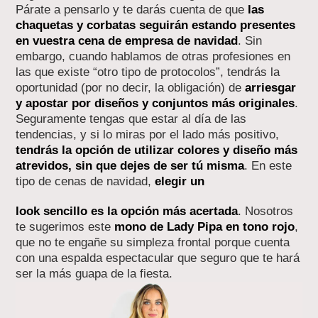
Párate a pensarlo y te darás cuenta de que
las
chaquetas y corbatas seguirán estando presentes
en vuestra cena de empresa de navidad
. Sin
embargo, cuando hablamos de otras profesiones en
las que existe “otro tipo de protocolos”, tendrás la
oportunidad (por no decir, la obligación) de
arriesgar
y apostar por diseños y conjuntos más originales
.
Seguramente tengas que estar al día de las
tendencias, y si lo miras por el lado más positivo,
tendrás la opción de utilizar colores y diseño más
atrevidos, sin que dejes de ser tú misma
. En este
tipo de cenas de navidad,
elegir un
look sencillo es la opción más acertada
. Nosotros
te sugerimos este
mono de Lady Pipa en tono rojo
,
que no te engañe su simpleza frontal porque cuenta
con una espalda espectacular que seguro que te hará
ser la más guapa de la fiesta.