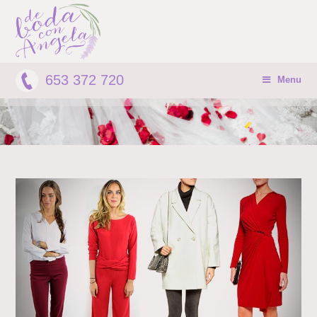
653 372 720
Menu