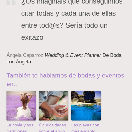
¿Os imagináis que conseguimos
citar todas y cada una de ellas
entre tod@s? Sería todo un
exitazo
Ángela Caparroz
Wedding & Event Planner
De Boda
con Ángela
También te hablamos de bodas y eventos
en...
La novia y sus
6 curiosidades
Las playas con
tradiciones
sobre el anillo
más encanto