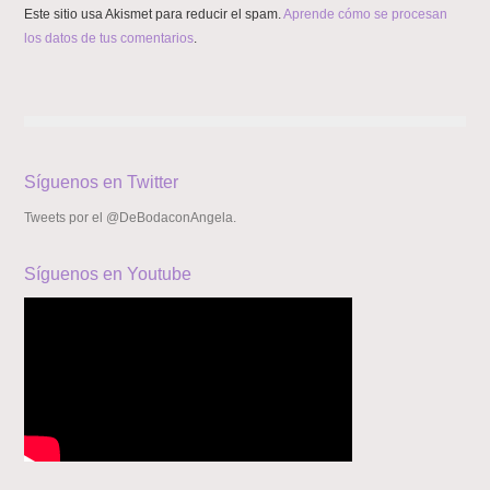
Este sitio usa Akismet para reducir el spam.
Aprende cómo se procesan
los datos de tus comentarios
.
Síguenos en Twitter
Tweets por el @DeBodaconAngela.
Síguenos en Youtube