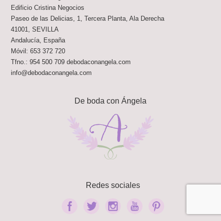
Edificio Cristina Negocios
Paseo de las Delicias, 1, Tercera Planta, Ala Derecha
41001
,
SEVILLA
Andalucía
,
España
Móvil:
653 372 720
Tfno.:
954 500 709
debodaconangela.com
info@debodaconangela.com
De boda con Ángela
Redes sociales