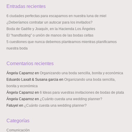
Entradas recientes
6 ciudades perfectas para escaparnos en nuestra luna de miel
¿Deberíamos contratar un autocar para los invitados?
Boda de Gaëlle y Joaquín, en la Hacienda Los Ángeles
El “handfasting” o unión de manos de las bodas celtas
5 cuestiones que nunca debemos plantearnos mientras planificamos
nuestra boda
Comentarios recientes
Ángela Caparroz
en
Organizando una boda sencilla, bonita y económica
Eduardo Laxalt & Susana garcia
en
Organizando una boda sencilla,
bonita y económica
Ángela Caparroz
en
6 Ideas para vuestras invitaciones de bodas de plata
Ángela Caparroz
en
¿Cuánto cuesta una wedding planner?
Fatuyel
en
¿Cuánto cuesta una wedding planner?
Categorías
Comunicación