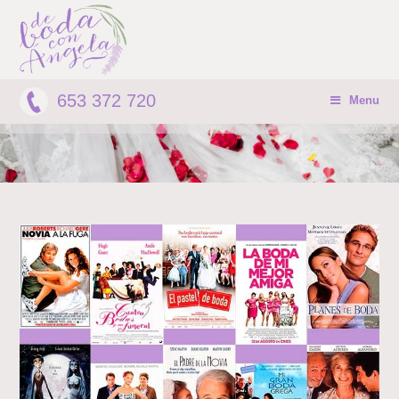
653 372 720
Menu