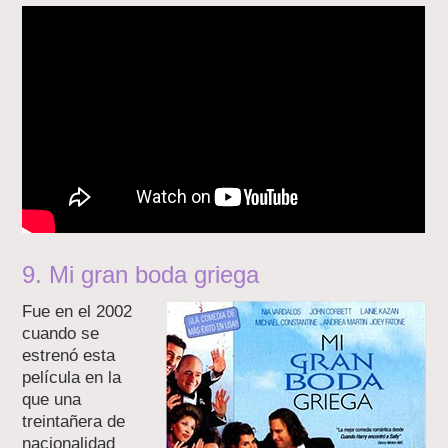
9. Mi gran boda griega
Fue en el 2002
cuando se
estrenó esta
película en la
que una
treintañera de
nacionalidad