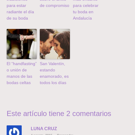
para estar
de compromiso
para celebrar
radiante el día
tu boda en
de su boda
Andalucía
El “handfasting”
San Valentín,
o unión de
estando
manos de las
enamorado, es
bodas celtas
todos los días
Este artículo tiene 2 comentarios
LUNA CRUZ