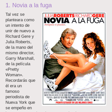
1. Novia a la fuga
Tal vez se
planteara como
un intento de
unir de nuevo a
Richard Gere y
Julia Roberts,
de la mano del
mismo director,
Garry Marshall,
de la película
«Pretty
Woman».
Recordarás que
él era un
famoso
periodista de
Nueva York que
se empeño en