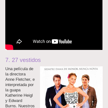
7. 27 vestidos
Una película de
la directora
Anne Fletcher, e
interpretada por
la guapa
Katherine Heigl
y Edward
Burns. Nuestros