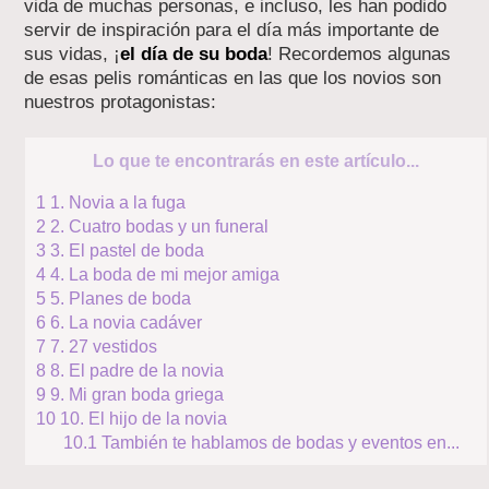
vida de muchas personas, e incluso, les han podido
servir de inspiración para el día más importante de
sus vidas, ¡
el día de su boda
! Recordemos algunas
de esas pelis románticas en las que los novios son
nuestros protagonistas:
Lo que te encontrarás en este artículo...
1
1. Novia a la fuga
2
2. Cuatro bodas y un funeral
3
3. El pastel de boda
4
4. La boda de mi mejor amiga
5
5. Planes de boda
6
6. La novia cadáver
7
7. 27 vestidos
8
8. El padre de la novia
9
9. Mi gran boda griega
10
10. El hijo de la novia
10.1
También te hablamos de bodas y eventos en...