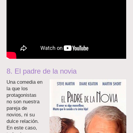
8. El padre de la novia
Una comedia en
la que los
protagonistas
no son nuestra
pareja de
novios, ni su
dulce relación.
En este caso,