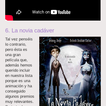
6. La novia cadáver
Tal vez penséis
lo contrario,
pero ésta es
una gran
película que,
además hemos
querido incluir
en nuestra lista
porque es una
animación y ha
conseguido
algunos premios
muy relevantes.