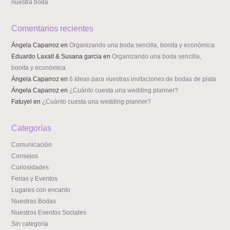
nuestra boda
Comentarios recientes
Ángela Caparroz
en
Organizando una boda sencilla, bonita y económica
Eduardo Laxalt & Susana garcia
en
Organizando una boda sencilla,
bonita y económica
Ángela Caparroz
en
6 Ideas para vuestras invitaciones de bodas de plata
Ángela Caparroz
en
¿Cuánto cuesta una wedding planner?
Fatuyel
en
¿Cuánto cuesta una wedding planner?
Categorías
Comunicación
Consejos
Curiosidades
Ferias y Eventos
Lugares con encanto
Nuestras Bodas
Nuestros Eventos Sociales
Sin categoría