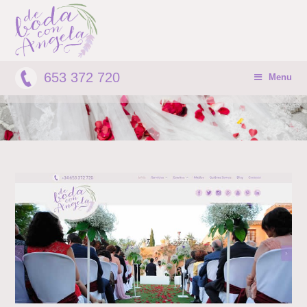
653 372 720
Menu