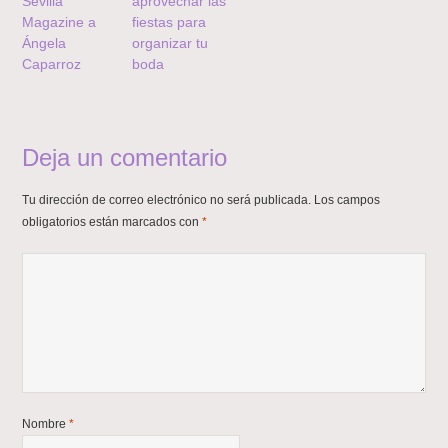
Sevilla
aprovechar las
Magazine a
fiestas para
Ángela
organizar tu
Caparroz
boda
Deja un comentario
Tu dirección de correo electrónico no será publicada.
Los campos
obligatorios están marcados con
*
Nombre
*