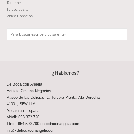
Tendencias
Tú decides…
Video Consejos
¿Hablamos?
De Boda con Ángela
Edificio Cristina Negocios
Paseo de las Delicias, 1, Tercera Planta, Ala Derecha
41001
,
SEVILLA
Andalucía
,
España
Móvil:
653 372 720
Tfno.:
954 500 709
debodaconangela.com
info@debodaconangela.com