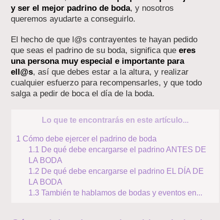
y ser el mejor padrino de boda
, y nosotros
queremos ayudarte a conseguirlo.
El hecho de que l@s contrayentes te hayan pedido
que seas el padrino de su boda, significa que
eres
una persona muy especial e importante para
ell@s
, así que debes estar a la altura, y realizar
cualquier esfuerzo para recompensarles, y que todo
salga a pedir de boca el día de la boda.
Lo que te encontrarás en este artículo...
1
Cómo debe ejercer el padrino de boda
1.1
De qué debe encargarse el padrino ANTES DE
LA BODA
1.2
De qué debe encargarse el padrino EL DÍA DE
LA BODA
1.3
También te hablamos de bodas y eventos en...