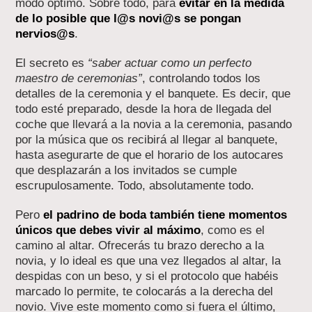
modo óptimo. Sobre todo, para
evitar en la medida
de lo posible que l@s novi@s se pongan
nervios@s
.
El secreto es
“saber actuar como un perfecto
maestro de ceremonias”
, controlando todos los
detalles de la ceremonia y el banquete. Es decir, que
todo esté preparado, desde la hora de llegada del
coche que llevará a la novia a la ceremonia, pasando
por la música que os recibirá al llegar al banquete,
hasta asegurarte de que el horario de los autocares
que desplazarán a los invitados se cumple
escrupulosamente. Todo, absolutamente todo.
Pero
el padrino de boda también tiene momentos
únicos que debes vivir al máximo
, como es el
camino al altar. Ofrecerás tu brazo derecho a la
novia, y lo ideal es que una vez llegados al altar, la
despidas con un beso, y si el protocolo que habéis
marcado lo permite, te colocarás a la derecha del
novio. Vive este momento como si fuera el último,