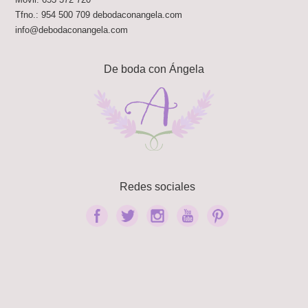
Tfno.:
954 500 709
debodaconangela.com
info@debodaconangela.com
De boda con Ángela
Redes sociales