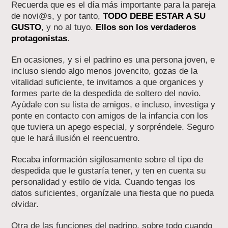
Recuerda que es el día más importante para la pareja
de novi@s, y por tanto,
TODO DEBE ESTAR A SU
GUSTO
, y no al tuyo.
Ellos son los verdaderos
protagonistas
.
En ocasiones, y si el padrino es una persona joven, e
incluso siendo algo menos jovencito, gozas de la
vitalidad suficiente, te invitamos a que organices y
formes parte de la despedida de soltero del novio.
Ayúdale con su lista de amigos, e incluso, investiga y
ponte en contacto con amigos de la infancia con los
que tuviera un apego especial, y sorpréndele. Seguro
que le hará ilusión el reencuentro.
Recaba información sigilosamente sobre el tipo de
despedida que le gustaría tener, y ten en cuenta su
personalidad y estilo de vida. Cuando tengas los
datos suficientes, organízale una fiesta que no pueda
olvidar.
Otra de las funciones del padrino, sobre todo cuando