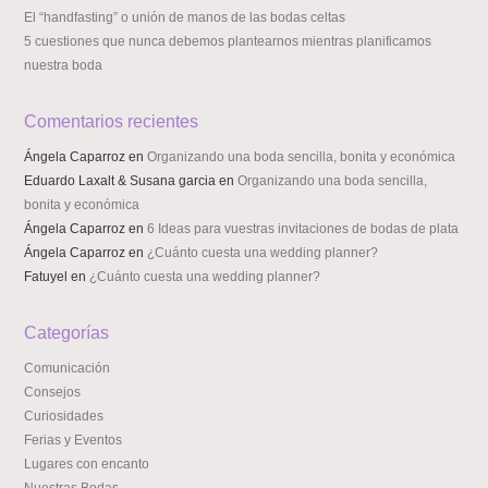
El “handfasting” o unión de manos de las bodas celtas
5 cuestiones que nunca debemos plantearnos mientras planificamos
nuestra boda
Comentarios recientes
Ángela Caparroz
en
Organizando una boda sencilla, bonita y económica
Eduardo Laxalt & Susana garcia
en
Organizando una boda sencilla,
bonita y económica
Ángela Caparroz
en
6 Ideas para vuestras invitaciones de bodas de plata
Ángela Caparroz
en
¿Cuánto cuesta una wedding planner?
Fatuyel
en
¿Cuánto cuesta una wedding planner?
Categorías
Comunicación
Consejos
Curiosidades
Ferias y Eventos
Lugares con encanto
Nuestras Bodas