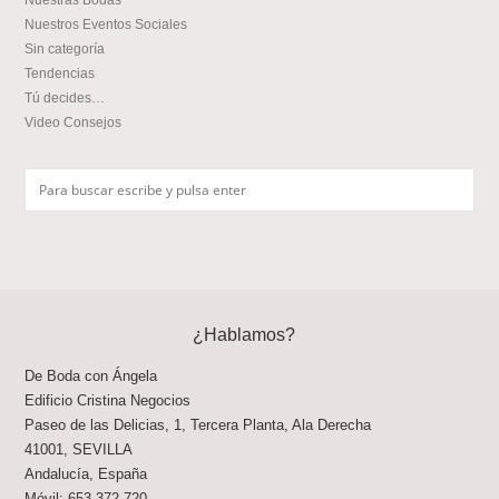
Nuestros Eventos Sociales
Sin categoría
Tendencias
Tú decides…
Video Consejos
¿Hablamos?
De Boda con Ángela
Edificio Cristina Negocios
Paseo de las Delicias, 1, Tercera Planta, Ala Derecha
41001
,
SEVILLA
Andalucía
,
España
Móvil:
653 372 720