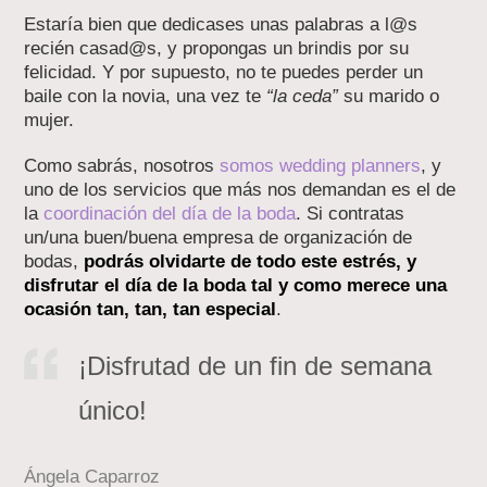
Estaría bien que dedicases unas palabras a l@s
recién casad@s, y propongas un brindis por su
felicidad. Y por supuesto, no te puedes perder un
baile con la novia, una vez te
“la ceda”
su marido o
mujer.
Como sabrás, nosotros
somos wedding planners
, y
uno de los servicios que más nos demandan es el de
la
coordinación del día de la boda
. Si contratas
un/una buen/buena empresa de organización de
bodas,
podrás olvidarte de todo este estrés, y
disfrutar el día de la boda tal y como merece una
ocasión tan, tan, tan especial
.
¡Disfrutad de un fin de semana
único!
Ángela Caparroz