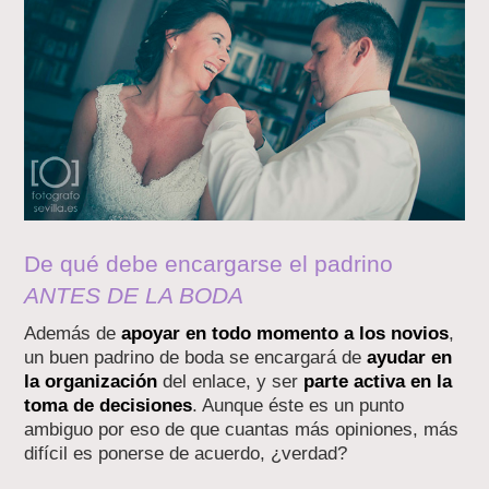
De qué debe encargarse el padrino
ANTES DE LA BODA
Además de
apoyar en todo momento a los novios
,
un buen padrino de boda se encargará de
ayudar en
la organización
del enlace, y ser
parte activa en la
toma de decisiones
. Aunque éste es un punto
ambiguo por eso de que cuantas más opiniones, más
difícil es ponerse de acuerdo, ¿verdad?