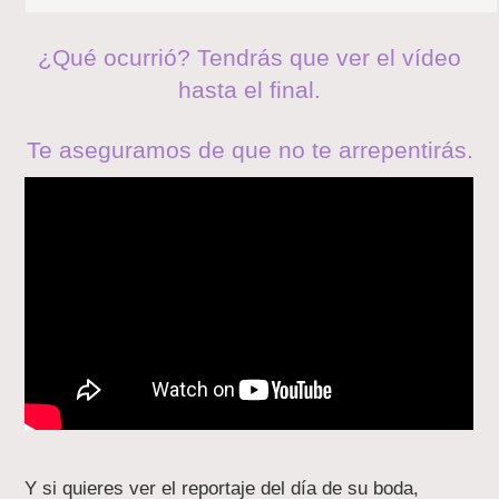
¿Qué ocurrió? Tendrás que ver el vídeo
hasta el final.
Te aseguramos de que no te arrepentirás.
Y si quieres ver el reportaje del día de su boda,