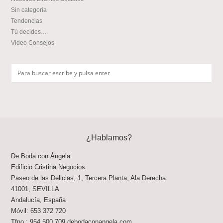
Sin categoría
Tendencias
Tú decides…
Video Consejos
¿Hablamos?
De Boda con Ángela
Edificio Cristina Negocios
Paseo de las Delicias, 1, Tercera Planta, Ala Derecha
41001
,
SEVILLA
Andalucía
,
España
Móvil:
653 372 720
Tfno.:
954 500 709
debodaconangela.com