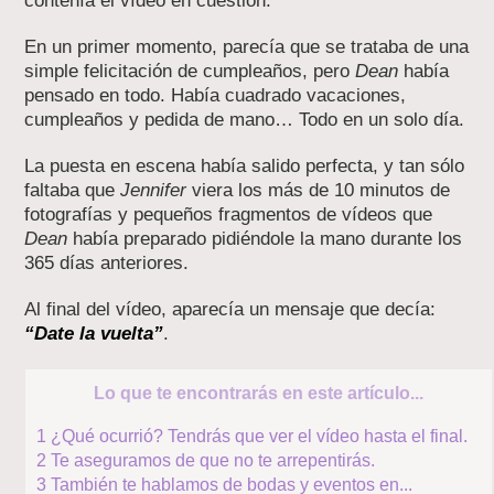
contenía el vídeo en cuestión.
En un primer momento, parecía que se trataba de una
simple felicitación de cumpleaños, pero
Dean
había
pensado en todo. Había cuadrado vacaciones,
cumpleaños y pedida de mano… Todo en un solo día.
La puesta en escena había salido perfecta, y tan sólo
faltaba que
Jennifer
viera los más de 10 minutos de
fotografías y pequeños fragmentos de vídeos que
Dean
había preparado pidiéndole la mano durante los
365 días anteriores.
Al final del vídeo, aparecía un mensaje que decía:
“Date la vuelta”
.
Lo que te encontrarás en este artículo...
1
¿Qué ocurrió? Tendrás que ver el vídeo hasta el final.
2
Te aseguramos de que no te arrepentirás.
3
También te hablamos de bodas y eventos en...