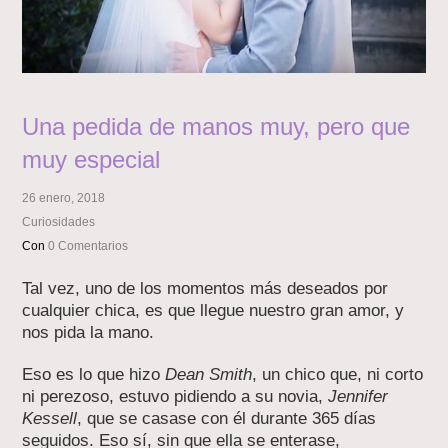
Una pedida de manos muy, pero que
muy especial
26 enero, 2018
Curiosidades
Con
0 Comentarios
Tal vez, uno de los momentos más deseados por
cualquier chica, es que llegue nuestro gran amor, y
nos pida la mano.
Eso es lo que hizo
Dean Smith
, un chico que, ni corto
ni perezoso, estuvo pidiendo a su novia,
Jennifer
Kessell
, que se casase con él durante 365 días
seguidos. Eso sí, sin que ella se enterase,