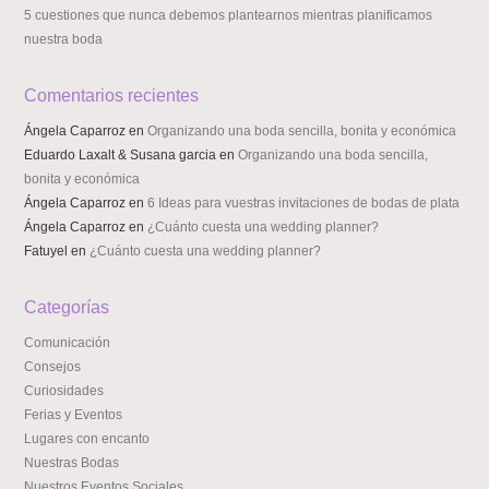
5 cuestiones que nunca debemos plantearnos mientras planificamos
nuestra boda
Comentarios recientes
Ángela Caparroz
en
Organizando una boda sencilla, bonita y económica
Eduardo Laxalt & Susana garcia
en
Organizando una boda sencilla,
bonita y económica
Ángela Caparroz
en
6 Ideas para vuestras invitaciones de bodas de plata
Ángela Caparroz
en
¿Cuánto cuesta una wedding planner?
Fatuyel
en
¿Cuánto cuesta una wedding planner?
Categorías
Comunicación
Consejos
Curiosidades
Ferias y Eventos
Lugares con encanto
Nuestras Bodas
Nuestros Eventos Sociales