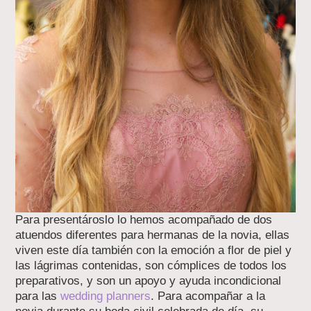
Para presentároslo lo hemos acompañado de dos
atuendos diferentes para hermanas de la novia, ellas
viven este día también con la emoción a flor de piel y
las lágrimas contenidas, son cómplices de todos los
preparativos, y son un apoyo y ayuda incondicional
para las
wedding planners
. Para acompañar a la