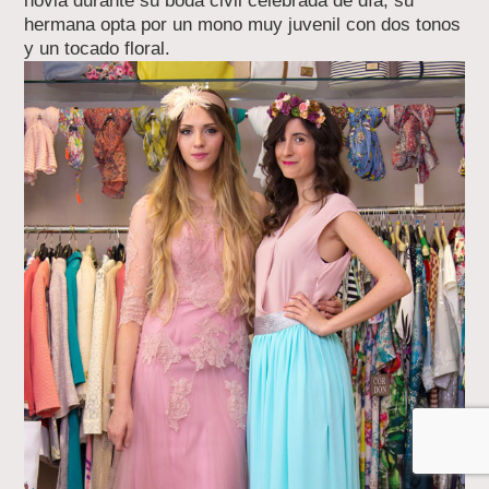
novia durante su boda civil celebrada de día, su
hermana opta por un mono muy juvenil con dos tonos
y un tocado floral.