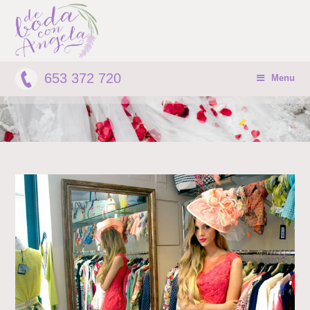
653 372 720
Menu