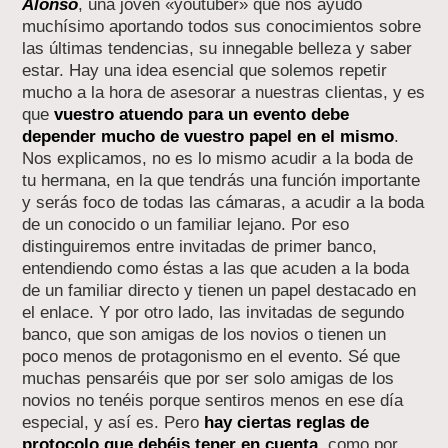
Alonso
, una joven «youtuber» que nos ayudó
muchísimo aportando todos sus conocimientos sobre
las últimas tendencias, su innegable belleza y saber
estar. Hay una idea esencial que solemos repetir
mucho a la hora de asesorar a nuestras clientas, y es
que
vuestro atuendo para un evento debe
depender mucho de vuestro papel en el mismo
.
Nos explicamos, no es lo mismo acudir a la boda de
tu hermana, en la que tendrás una función importante
y serás foco de todas las cámaras, a acudir a la boda
de un conocido o un familiar lejano. Por eso
distinguiremos entre invitadas de primer banco,
entendiendo como éstas a las que acuden a la boda
de un familiar directo y tienen un papel destacado en
el enlace. Y por otro lado, las invitadas de segundo
banco, que son amigas de los novios o tienen un
poco menos de protagonismo en el evento. Sé que
muchas pensaréis que por ser solo amigas de los
novios no tenéis porque sentiros menos en ese día
especial, y así es. Pero
hay ciertas reglas de
protocolo que debéis tener en cuenta
, como por